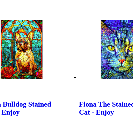
 Bulldog Stained
Fiona The Staine
- Enjoy
Cat - Enjoy