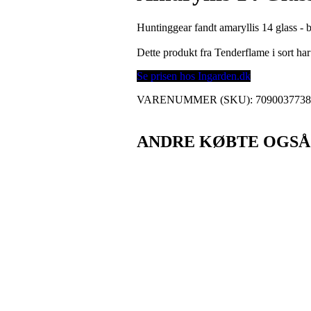
Huntinggear fandt amaryllis 14 glass - 
Dette produkt fra Tenderflame i sort h
Se prisen hos Ingarden.dk
VARENUMMER (SKU):
709003773
ANDRE KØBTE OGSÅ