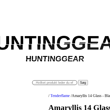
UNTINGGE
UNTINGGE
HUNTINGGEAR
HUNTINGGEAR
Søg
/
Tenderflame
/
Amaryllis 14 Glass - Bl
Amaryllis 14 Glas