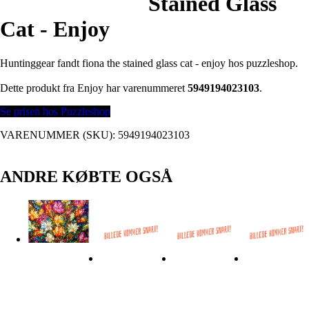
Stained Glass
Cat - Enjoy
Huntinggear fandt fiona the stained glass cat - enjoy hos puzzleshop.
Dette produkt fra Enjoy har varenummeret
5949194023103
.
Se prisen hos Puzzleshop
VARENUMMER (SKU):
5949194023103
ANDRE KØBTE OGSÅ