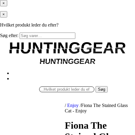
×
×
Hvilket produkt leder du efter?
Søg efter:
HUNTINGGEAR
HUNTINGGEAR
HUNTINGGEAR
HUNTINGGEAR
Søg
/
Enjoy
/
Fiona The Stained Glass
Cat - Enjoy
Fiona The