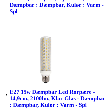
Dæmpbar : Dæmpbar, Kulør : Varm -
Spl
E27 15w Dæmpbar Led Rørpære -
14,9cm, 2100lm, Klar Glas - Dæmpbar
: Dæmpbar, Kulør : Varm - Spl