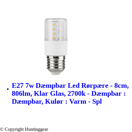
E27 7w Dæmpbar Led Rørpære - 8cm,
806lm, Klar Glas, 2700k - Dæmpbar :
Dæmpbar, Kulør : Varm - Spl
© Copyright Huntinggear