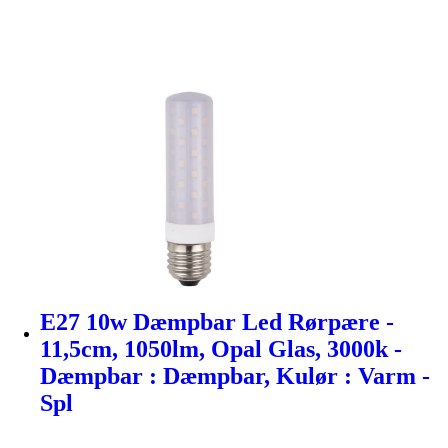
E27 10w Dæmpbar Led Rørpære -
11,5cm, 1050lm, Opal Glas, 3000k -
Dæmpbar : Dæmpbar, Kulør : Varm -
Spl