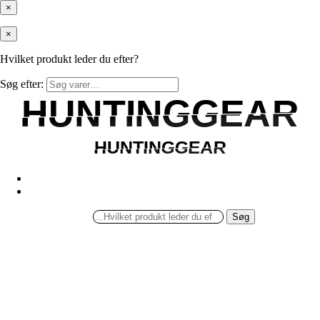
×
×
Hvilket produkt leder du efter?
Søg efter:
HUNTINGGEAR
HUNTINGGEAR
HUNTINGGEAR
HUNTINGGEAR
Søg