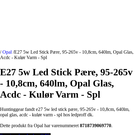
/
Opal
/
E27 5w Led Stick Pære, 95-265v - 10,8cm, 640lm, Opal Glas,
Acdc - Kulør Varm - Spl
E27 5w Led Stick Pære, 95-265v
- 10,8cm, 640lm, Opal Glas,
Acdc - Kulør Varm - Spl
Huntinggear fandt e27 5w led stick pære, 95-265v - 10,8cm, 640lm,
opal glas, acdc - kulør varm - spl hos ledproff dk.
Dette produkt fra Opal har varenummeret
8718739069770
.