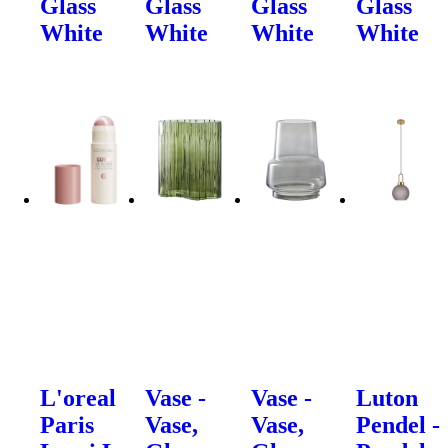
Glass
Glass
Glass
Glass
White
White
White
White
L'oreal
Vase -
Vase -
Luton
Paris
Vase,
Vase,
Pendel -