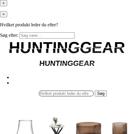
×
×
Hvilket produkt leder du efter?
Søg efter:
HUNTINGGEAR
HUNTINGGEAR
HUNTINGGEAR
HUNTINGGEAR
Søg