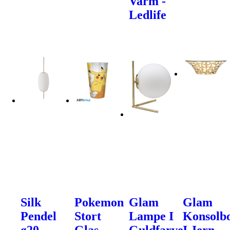
Varm -
Ledlife
Silk
Pokemon
Glam
Glam
Pendel
Stort
Lampe I
Konsolb