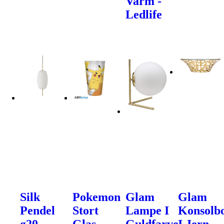
Varm -
Ledlife
Silk
Pokemon
Glam
Glam
Pendel
Stort
Lampe I
Konsolb