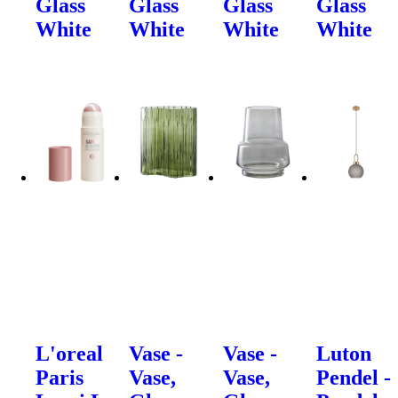
Glass
Glass
Glass
Glass
White
White
White
White
L'oreal
Vase -
Vase -
Luton
Paris
Vase,
Vase,
Pendel -