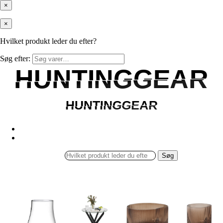
×
×
Hvilket produkt leder du efter?
Søg efter:
HUNTINGGEAR
HUNTINGGEAR
HUNTINGGEAR
HUNTINGGEAR
Søg