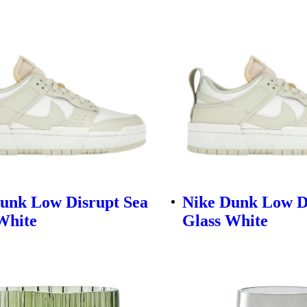
unk Low Disrupt Sea
Nike Dunk Low D
White
Glass White