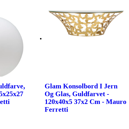
ldfarve,
Glam Konsolbord I Jern
25x25x27
Og Glas, Guldfarvet -
etti
120x40x5 37x2 Cm - Mauro
Ferretti