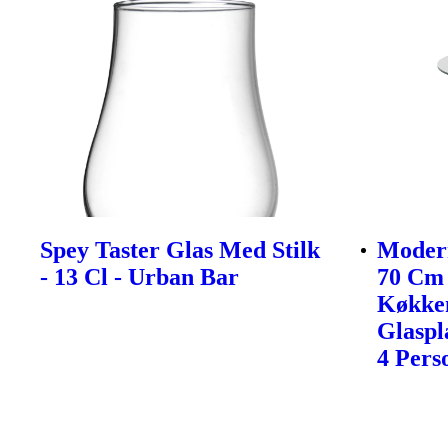
Spey Taster Glas Med Stilk
Modern
- 13 Cl - Urban Bar
70 Cm 
Køkke
Glaspl
4 Pers