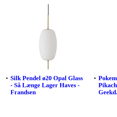
Silk Pendel ø20 Opal Glass
Pokemo
- Så Længe Lager Haves -
Pikach
Frandsen
Geekd.