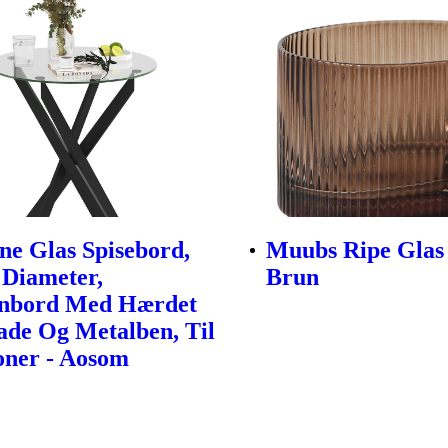
e Glas Spisebord,
Muubs Ripe Glas 
Diameter,
Brun
nbord Med Hærdet
ade Og Metalben, Til
oner - Aosom