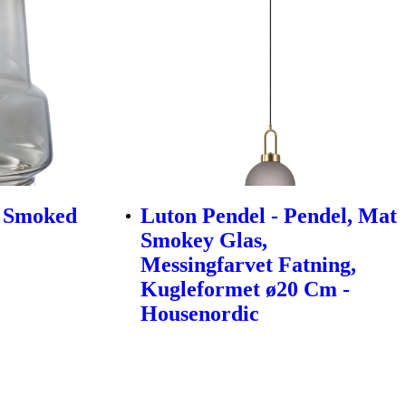
, Smoked
Luton Pendel - Pendel, Mat
Smokey Glas,
Messingfarvet Fatning,
Kugleformet ø20 Cm -
Housenordic