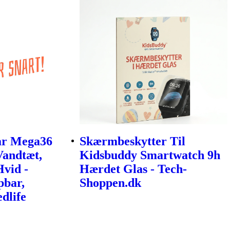
r Mega36
Skærmbeskytter Til
Vandtæt,
Kidsbuddy Smartwatch 9h
vid -
Hærdet Glas - Tech-
bar,
Shoppen.dk
dlife