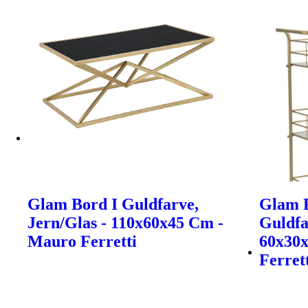
Glam Bord I Guldfarve,
Glam R
Jern/Glas - 110x60x45 Cm -
Guldfa
Mauro Ferretti
60x30
Ferret