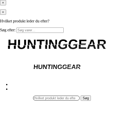
×
×
Hvilket produkt leder du efter?
Søg efter:
HUNTINGGEAR
HUNTINGGEAR
HUNTINGGEAR
HUNTINGGEAR
Søg