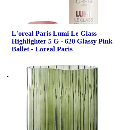
L'oreal Paris Lumi Le Glass
Highlighter 5 G - 620 Glassy Pink
Ballet - Loreal Paris