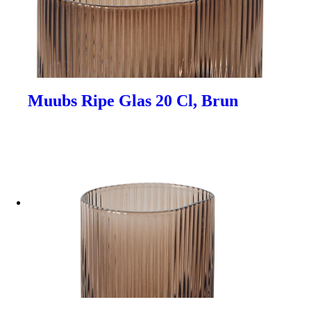
Muubs Ripe Glas 20 Cl, Brun