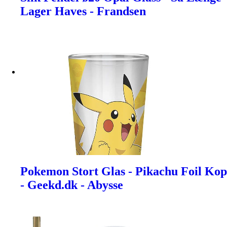
Lager Haves - Frandsen
Pokemon Stort Glas - Pikachu Foil Kop
- Geekd.dk - Abysse