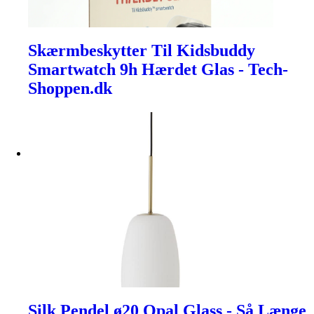
Skærmbeskytter Til Kidsbuddy
Smartwatch 9h Hærdet Glas - Tech-
Shoppen.dk
Silk Pendel ø20 Opal Glass - Så Længe