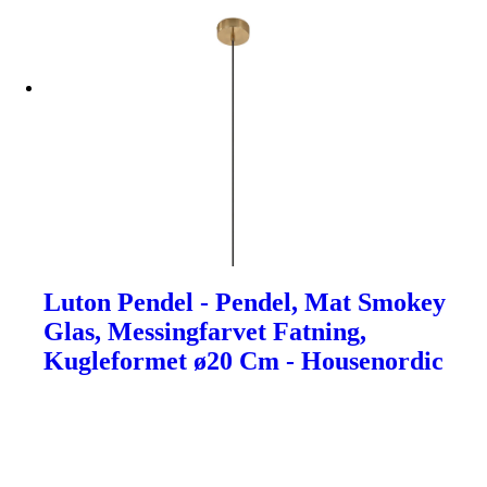
Luton Pendel - Pendel, Mat Smokey
Glas, Messingfarvet Fatning,
Kugleformet ø20 Cm - Housenordic
Humanisten
•
Hugabee