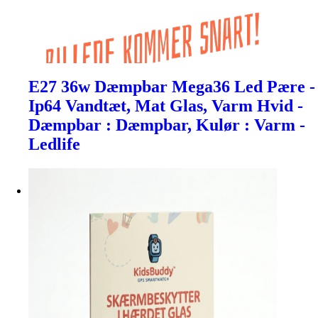
E27 36w Dæmpbar Mega36 Led Pære -
Ip64 Vandtæt, Mat Glas, Varm Hvid -
Dæmpbar : Dæmpbar, Kulør : Varm -
Ledlife