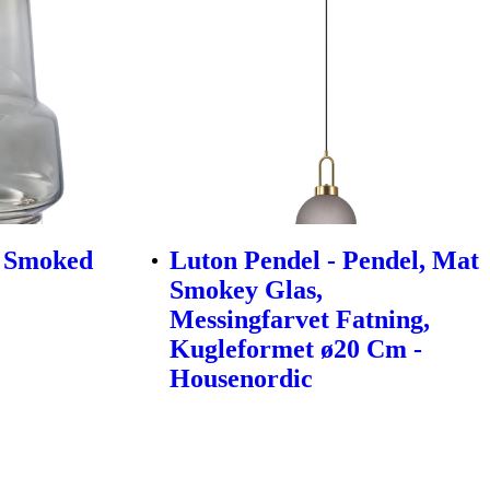
, Smoked
Luton Pendel - Pendel, Mat
Smokey Glas,
Messingfarvet Fatning,
Kugleformet ø20 Cm -
Housenordic