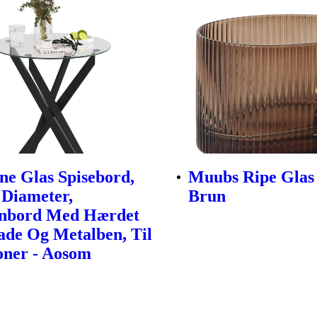
e Glas Spisebord,
Muubs Ripe Glas 
Diameter,
Brun
nbord Med Hærdet
ade Og Metalben, Til
oner - Aosom