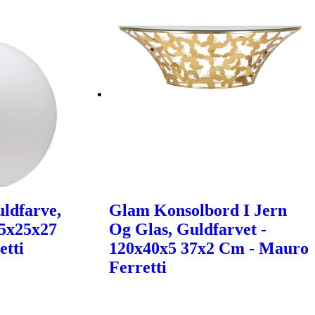
ldfarve,
Glam Konsolbord I Jern
25x25x27
Og Glas, Guldfarvet -
etti
120x40x5 37x2 Cm - Mauro
Ferretti