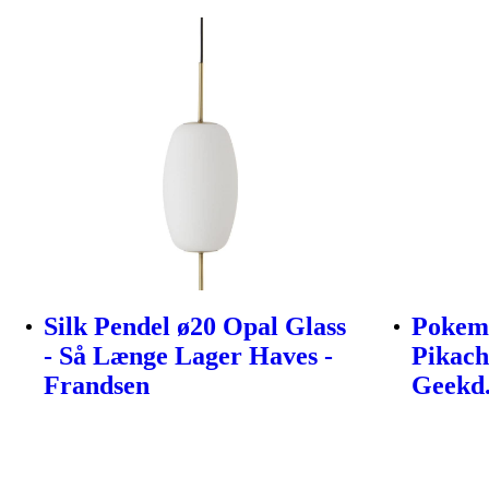
Silk Pendel ø20 Opal Glass
Pokemo
- Så Længe Lager Haves -
Pikach
Frandsen
Geekd.