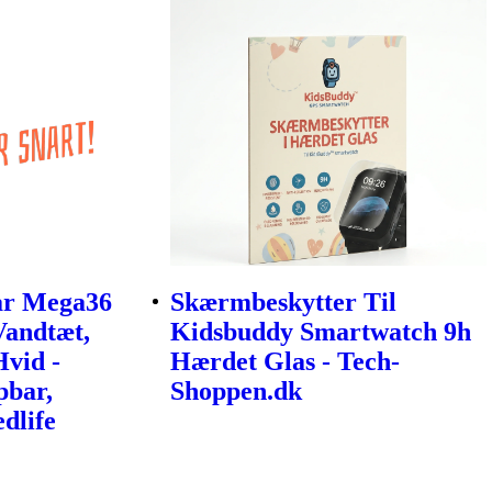
r Mega36
Skærmbeskytter Til
Vandtæt,
Kidsbuddy Smartwatch 9h
vid -
Hærdet Glas - Tech-
bar,
Shoppen.dk
dlife