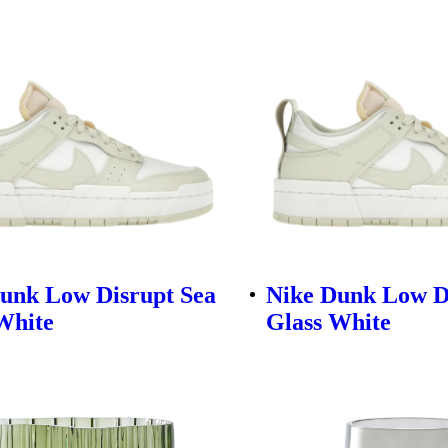
unk Low Disrupt Sea
Nike Dunk Low D
White
Glass White