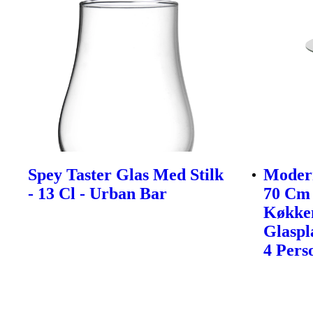
Spey Taster Glas Med Stilk
Modern
- 13 Cl - Urban Bar
70 Cm 
Køkke
Glaspl
4 Pers