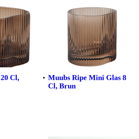
20 Cl,
Muubs Ripe Mini Glas 8
Cl, Brun