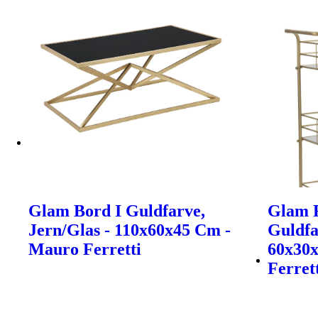
Glam Bord I Guldfarve,
Glam R
Jern/Glas - 110x60x45 Cm -
Guldfa
Mauro Ferretti
60x30
Ferret