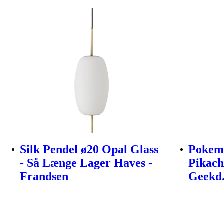
Silk Pendel ø20 Opal Glass
Pokemo
- Så Længe Lager Haves -
Pikach
Frandsen
Geekd.