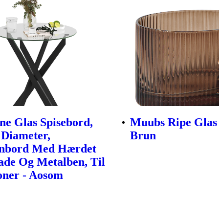
e Glas Spisebord,
Muubs Ripe Glas 
Diameter,
Brun
nbord Med Hærdet
ade Og Metalben, Til
oner - Aosom