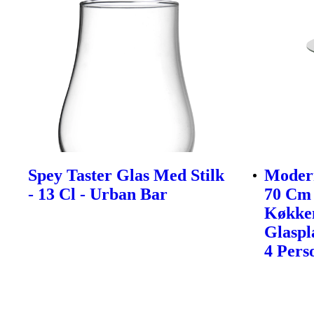
Spey Taster Glas Med Stilk
Modern
- 13 Cl - Urban Bar
70 Cm 
Køkke
Glaspl
4 Pers