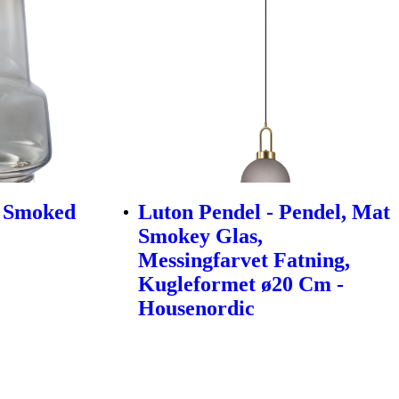
, Smoked
Luton Pendel - Pendel, Mat
Smokey Glas,
Messingfarvet Fatning,
Kugleformet ø20 Cm -
Housenordic