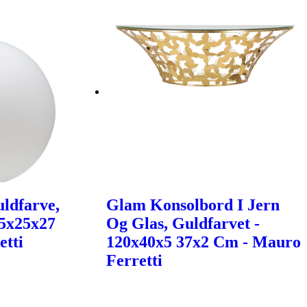
ldfarve,
Glam Konsolbord I Jern
25x25x27
Og Glas, Guldfarvet -
etti
120x40x5 37x2 Cm - Mauro
Ferretti