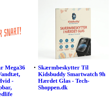
r Mega36
Skærmbeskytter Til
Vandtæt,
Kidsbuddy Smartwatch 9h
vid -
Hærdet Glas - Tech-
bar,
Shoppen.dk
dlife