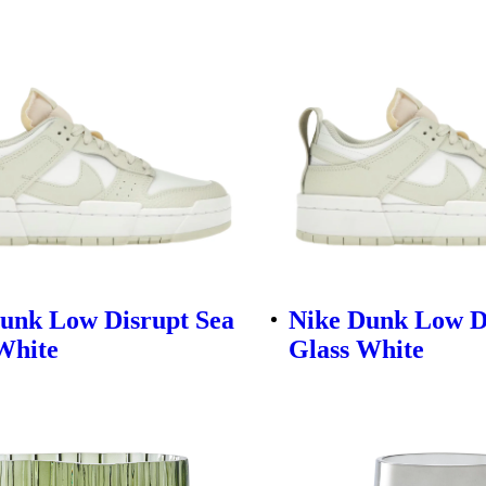
unk Low Disrupt Sea
Nike Dunk Low D
White
Glass White