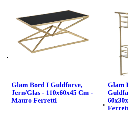
Glam Bord I Guldfarve,
Glam R
Jern/Glas - 110x60x45 Cm -
Guldfa
Mauro Ferretti
60x30
Ferret