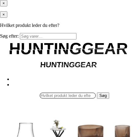
×
×
Hvilket produkt leder du efter?
Søg efter:
HUNTINGGEAR
HUNTINGGEAR
HUNTINGGEAR
HUNTINGGEAR
Søg