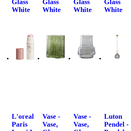
Glass
Glass
Glass
Glass
White
White
White
White
L'oreal
Vase -
Vase -
Luton
Paris
Vase,
Vase,
Pendel -