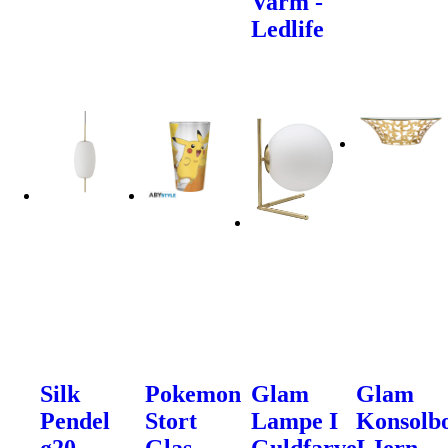
Varm -
Ledlife
Silk
Pokemon
Glam
Glam
Pendel
Stort
Lampe I
Konsolb