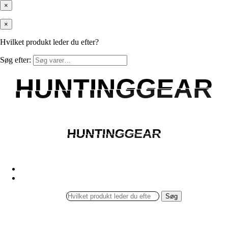
×
×
Hvilket produkt leder du efter?
Søg efter:
HUNTINGGEAR
HUNTINGGEAR
HUNTINGGEAR
HUNTINGGEAR
Søg