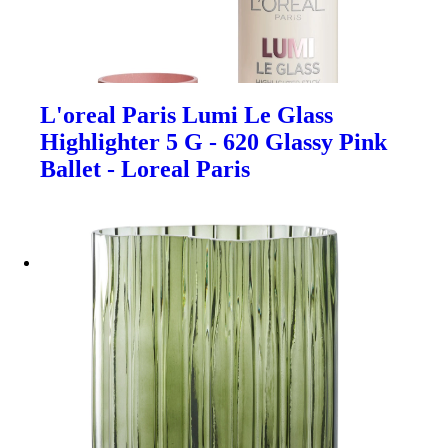
L'oreal Paris Lumi Le Glass
Highlighter 5 G - 620 Glassy Pink
Ballet - Loreal Paris