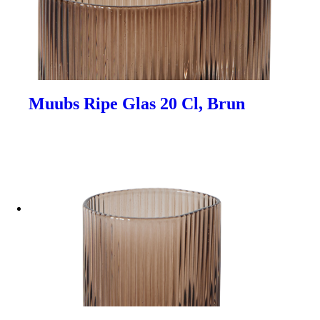
Muubs Ripe Glas 20 Cl, Brun