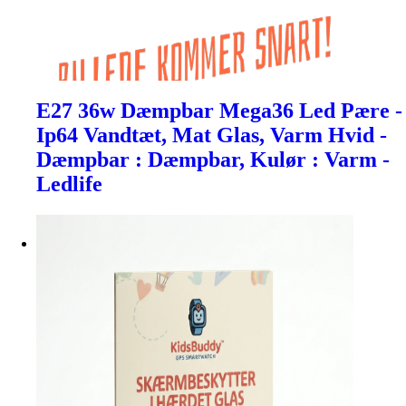
E27 36w Dæmpbar Mega36 Led Pære -
Ip64 Vandtæt, Mat Glas, Varm Hvid -
Dæmpbar : Dæmpbar, Kulør : Varm -
Ledlife