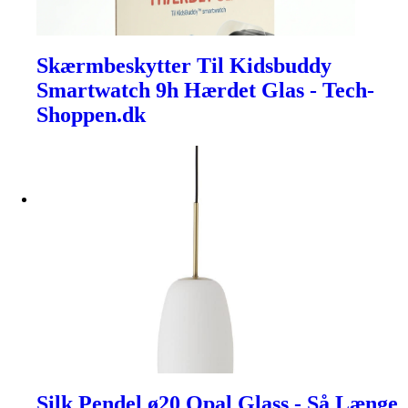
Skærmbeskytter Til Kidsbuddy
Smartwatch 9h Hærdet Glas - Tech-
Shoppen.dk
Silk Pendel ø20 Opal Glass - Så Længe