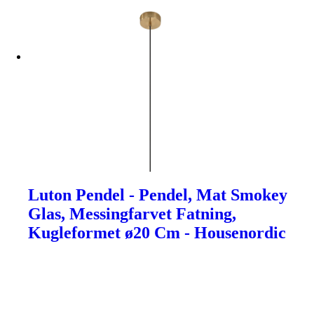
Luton Pendel - Pendel, Mat Smokey
Glas, Messingfarvet Fatning,
Kugleformet ø20 Cm - Housenordic
Humanisten
•
Hugabee