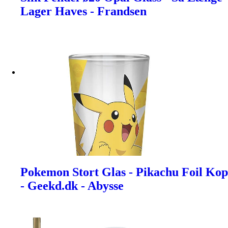
Lager Haves - Frandsen
Pokemon Stort Glas - Pikachu Foil Kop
- Geekd.dk - Abysse