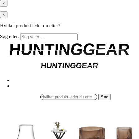
×
×
Hvilket produkt leder du efter?
Søg efter:
HUNTINGGEAR
HUNTINGGEAR
HUNTINGGEAR
HUNTINGGEAR
Søg