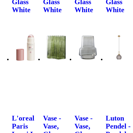
Glass
Glass
Glass
Glass
White
White
White
White
L'oreal
Vase -
Vase -
Luton
Paris
Vase,
Vase,
Pendel -