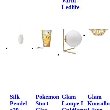
Varm -
Ledlife
Silk
Pokemon
Glam
Glam
Pendel
Stort
Lampe I
Konsolb