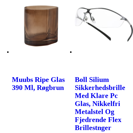
Muubs Ripe Glas
Boll Silium
390 Ml, Røgbrun
Sikkerhedsbrille
Med Klare Pc
Glas, Nikkelfri
Metalstel Og
Fjedrende Flex
Brillestnger