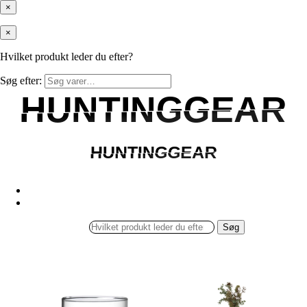
×
×
Hvilket produkt leder du efter?
Søg efter:
HUNTINGGEAR
HUNTINGGEAR
HUNTINGGEAR
HUNTINGGEAR
Søg