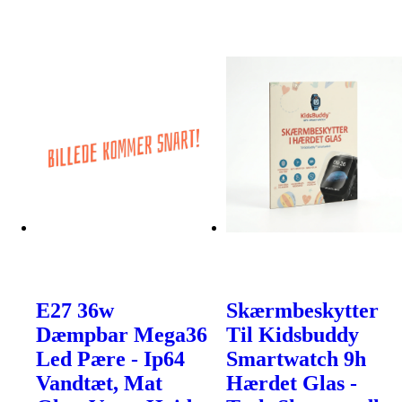
E27 36w
Skærmbeskytter
Dæmpbar Mega36
Til Kidsbuddy
Led Pære - Ip64
Smartwatch 9h
Vandtæt, Mat
Hærdet Glas -