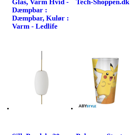
Glas, Varm Hvid -
Tech-Shoppen.dk
Dæmpbar :
Dæmpbar, Kulør :
Varm - Ledlife