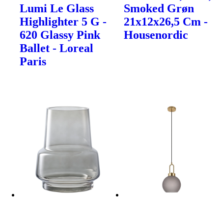
Lumi Le Glass
Smoked Grøn
Highlighter 5 G -
21x12x26,5 Cm -
620 Glassy Pink
Housenordic
Ballet - Loreal
Paris