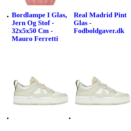
Bordlampe I Glas,
Real Madrid Pint
Jern Og Stof -
Glas -
32x5x50 Cm -
Fodboldgaver.dk
Mauro Ferretti