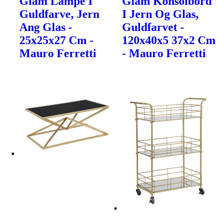
Glam Lampe I
Glam Konsolbord
Guldfarve, Jern
I Jern Og Glas,
Ang Glas -
Guldfarvet -
25x25x27 Cm -
120x40x5 37x2 Cm
Mauro Ferretti
- Mauro Ferretti