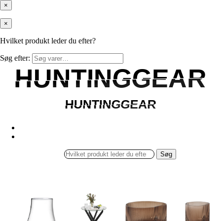
×
×
Hvilket produkt leder du efter?
Søg efter:
HUNTINGGEAR
HUNTINGGEAR
HUNTINGGEAR
HUNTINGGEAR
Søg