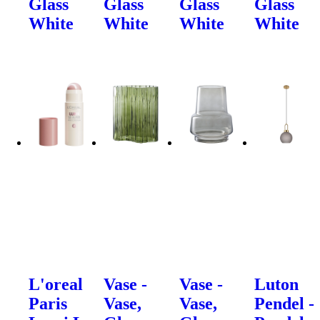
Glass
Glass
Glass
Glass
White
White
White
White
L'oreal
Vase -
Vase -
Luton
Paris
Vase,
Vase,
Pendel -