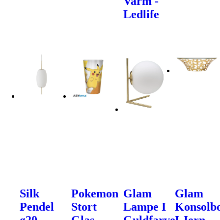
Varm -
Ledlife
Silk
Pokemon
Glam
Glam
Pendel
Stort
Lampe I
Konsolb