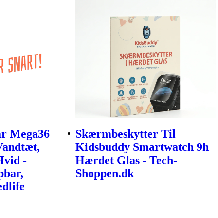
r Mega36
Skærmbeskytter Til
Vandtæt,
Kidsbuddy Smartwatch 9h
vid -
Hærdet Glas - Tech-
bar,
Shoppen.dk
dlife