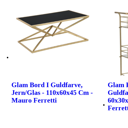
Glam Bord I Guldfarve,
Glam R
Jern/Glas - 110x60x45 Cm -
Guldfa
Mauro Ferretti
60x30
Ferret