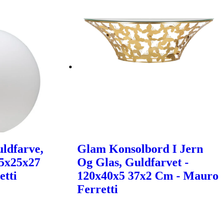
ldfarve,
Glam Konsolbord I Jern
25x25x27
Og Glas, Guldfarvet -
etti
120x40x5 37x2 Cm - Mauro
Ferretti