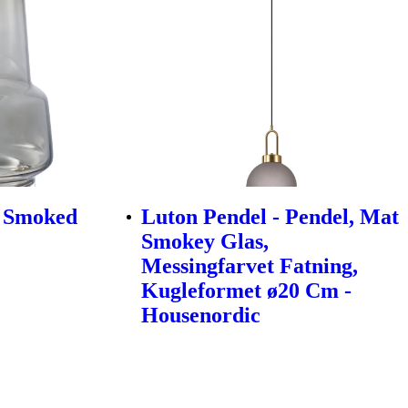
, Smoked
Luton Pendel - Pendel, Mat
Smokey Glas,
Messingfarvet Fatning,
Kugleformet ø20 Cm -
Housenordic