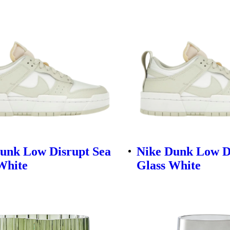
unk Low Disrupt Sea
Nike Dunk Low D
White
Glass White