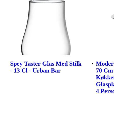
Spey Taster Glas Med Stilk
Modern
- 13 Cl - Urban Bar
70 Cm 
Køkke
Glaspl
4 Pers