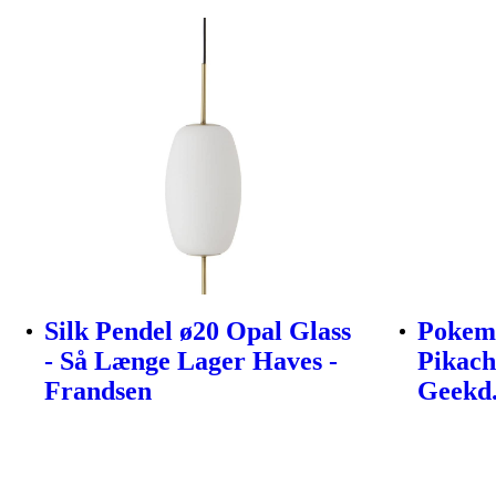
Silk Pendel ø20 Opal Glass
Pokemo
- Så Længe Lager Haves -
Pikach
Frandsen
Geekd.