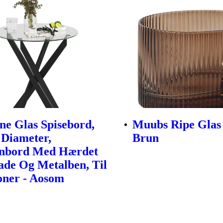
e Glas Spisebord,
Muubs Ripe Glas 
Diameter,
Brun
nbord Med Hærdet
ade Og Metalben, Til
oner - Aosom