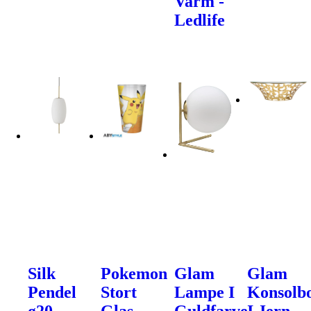
Varm -
Ledlife
Silk
Pokemon
Glam
Glam
Pendel
Stort
Lampe I
Konsolb