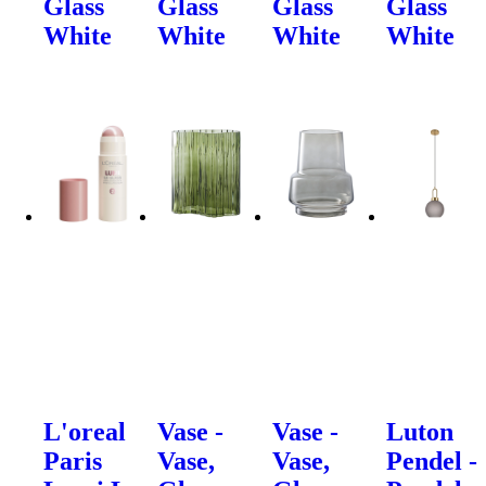
Glass
Glass
Glass
Glass
White
White
White
White
L'oreal
Vase -
Vase -
Luton
Paris
Vase,
Vase,
Pendel -