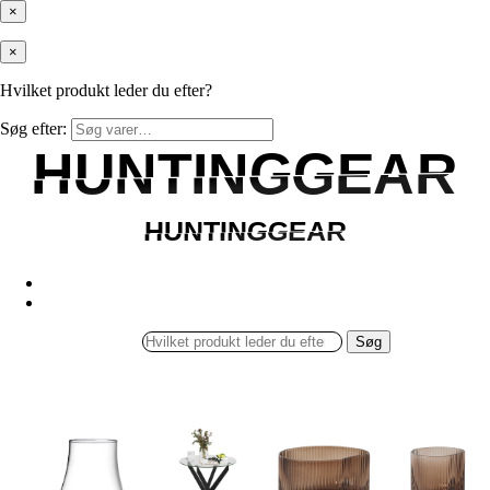
×
×
Hvilket produkt leder du efter?
Søg efter:
HUNTINGGEAR
HUNTINGGEAR
HUNTINGGEAR
HUNTINGGEAR
Søg