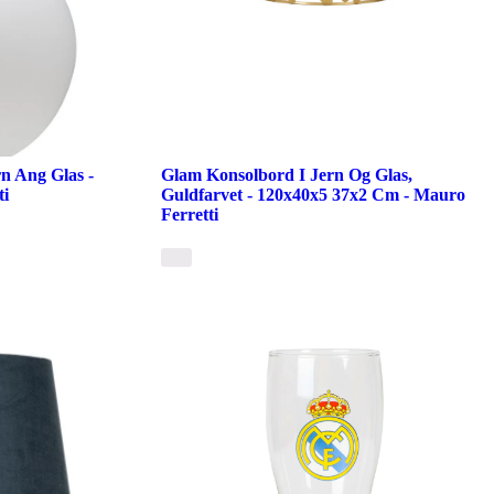
n Ang Glas -
Glam Konsolbord I Jern Og Glas,
ti
Guldfarvet - 120x40x5 37x2 Cm - Mauro
Ferretti