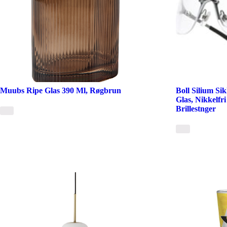
Muubs Ripe Glas 390 Ml, Røgbrun
Boll Silium Si
Glas, Nikkelfr
Brillestnger