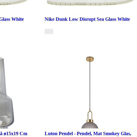
Glass White
Nike Dunk Low Disrupt Sea Glass White
rå ø15x19 Cm
Luton Pendel - Pendel, Mat Smokey Glas,