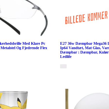
kkerhedsbrille Med Klare Pc
E27 36w Dæmpbar Mega36 L
i Metalstel Og Fjedrende Flex
Ip64 Vandtæt, Mat Glas, Var
Dæmpbar : Dæmpbar, Kulør 
Ledlife