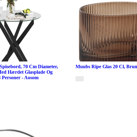
Spisebord, 70 Cm Diameter,
Muubs Ripe Glas 20 Cl, Bru
ed Hærdet Glasplade Og
4 Personer - Aosom