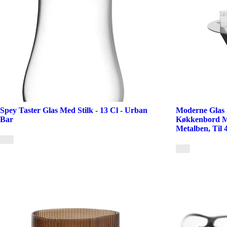
Spey Taster Glas Med Stilk - 13 Cl - Urban
Moderne Glas 
Bar
Køkkenbord M
Metalben, Til 