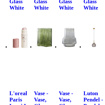
Glass
Glass
Glass
Glass
White
White
White
White
L'oreal
Vase -
Vase -
Luton
Paris
Vase,
Vase,
Pendel -