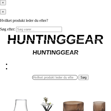
×
×
Hvilket produkt leder du efter?
Søg efter:
HUNTINGGEAR
HUNTINGGEAR
HUNTINGGEAR
HUNTINGGEAR
Søg