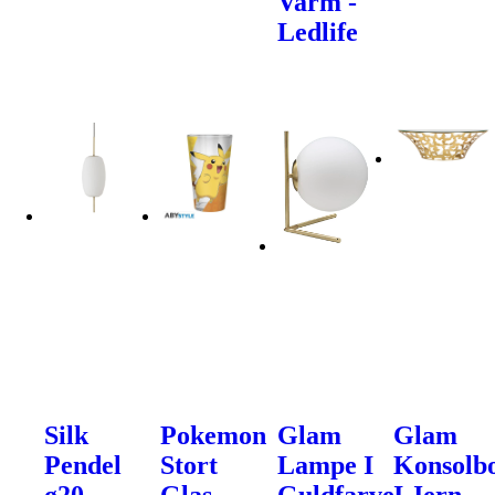
Varm -
Ledlife
Silk
Pokemon
Glam
Glam
Pendel
Stort
Lampe I
Konsolb