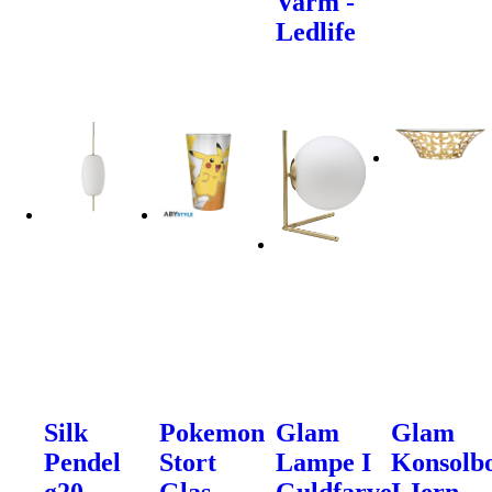
Varm -
Ledlife
Silk
Pokemon
Glam
Glam
Pendel
Stort
Lampe I
Konsolb