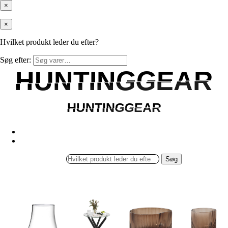
×
×
Hvilket produkt leder du efter?
Søg efter:
HUNTINGGEAR
HUNTINGGEAR
HUNTINGGEAR
HUNTINGGEAR
Søg