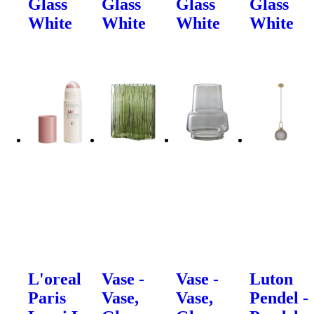
Glass
Glass
Glass
Glass
White
White
White
White
L'oreal
Vase -
Vase -
Luton
Paris
Vase,
Vase,
Pendel -