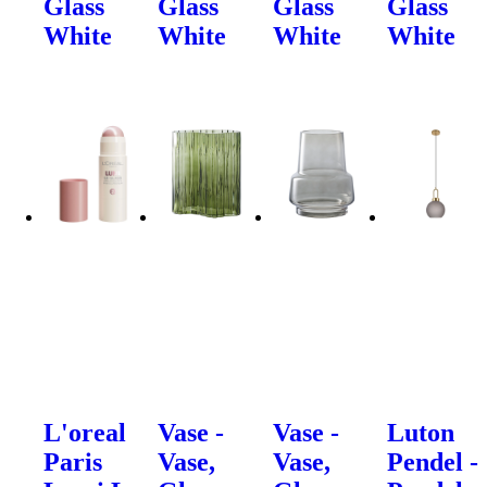
Glass
Glass
Glass
Glass
White
White
White
White
L'oreal
Vase -
Vase -
Luton
Paris
Vase,
Vase,
Pendel -