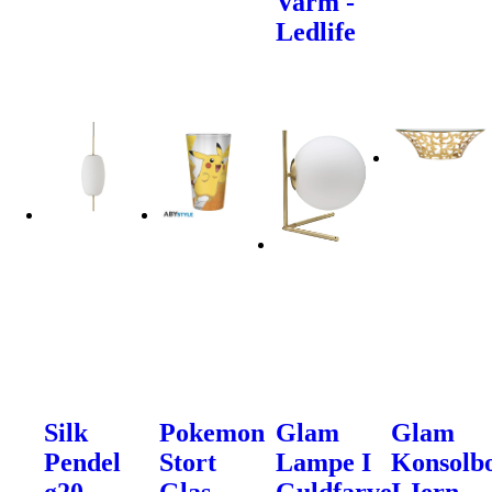
Varm -
Ledlife
Silk
Pokemon
Glam
Glam
Pendel
Stort
Lampe I
Konsolb