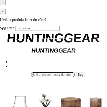
×
×
Hvilket produkt leder du efter?
Søg efter:
HUNTINGGEAR
HUNTINGGEAR
HUNTINGGEAR
HUNTINGGEAR
Søg