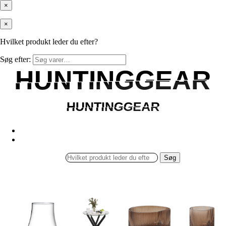
×
×
Hvilket produkt leder du efter?
Søg efter:
HUNTINGGEAR
HUNTINGGEAR
HUNTINGGEAR
HUNTINGGEAR
Søg