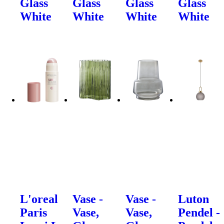
Glass
Glass
Glass
Glass
White
White
White
White
L'oreal
Vase -
Vase -
Luton
Paris
Vase,
Vase,
Pendel -