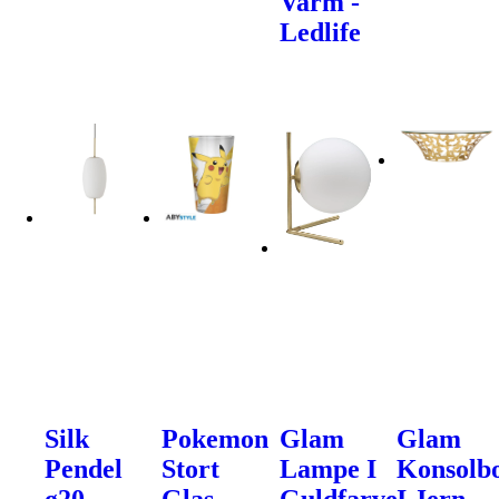
Varm -
Ledlife
Silk
Pokemon
Glam
Glam
Pendel
Stort
Lampe I
Konsolb