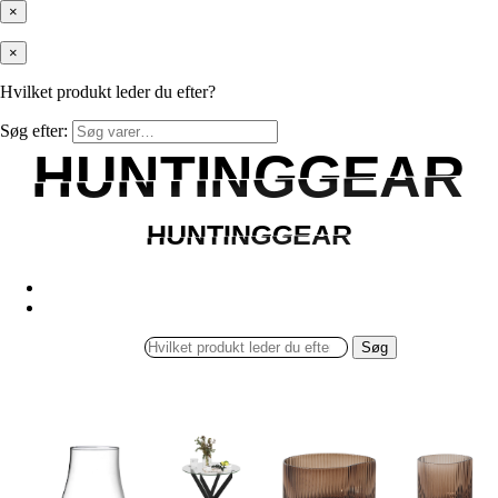
×
×
Hvilket produkt leder du efter?
Søg efter:
HUNTINGGEAR
HUNTINGGEAR
HUNTINGGEAR
HUNTINGGEAR
Søg