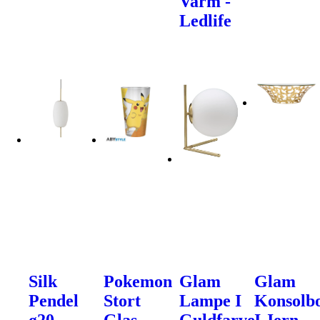
Varm -
Ledlife
Silk
Pokemon
Glam
Glam
Pendel
Stort
Lampe I
Konsolb