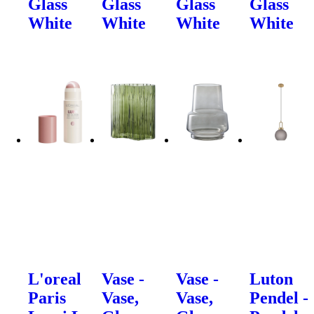
Glass
Glass
Glass
Glass
White
White
White
White
L'oreal
Vase -
Vase -
Luton
Paris
Vase,
Vase,
Pendel -