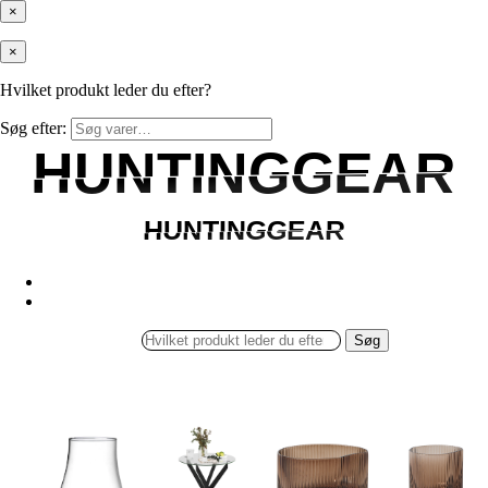
×
×
Hvilket produkt leder du efter?
Søg efter:
HUNTINGGEAR
HUNTINGGEAR
HUNTINGGEAR
HUNTINGGEAR
Søg