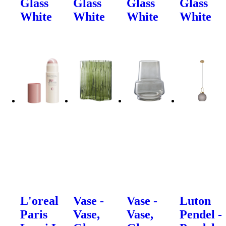
Glass
Glass
Glass
Glass
White
White
White
White
L'oreal
Vase -
Vase -
Luton
Paris
Vase,
Vase,
Pendel -