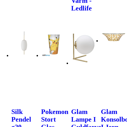
Varm -
Ledlife
Silk
Pokemon
Glam
Glam
Pendel
Stort
Lampe I
Konsolb