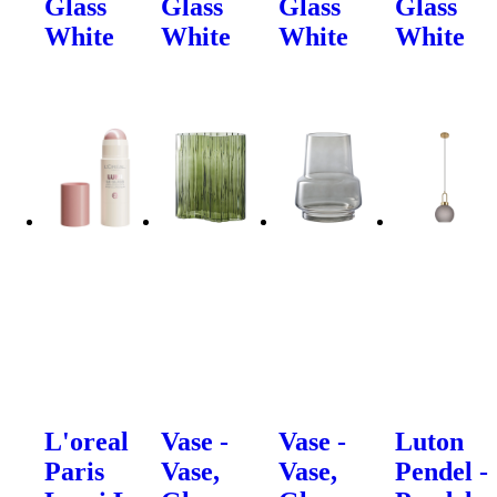
Glass
Glass
Glass
Glass
White
White
White
White
L'oreal
Vase -
Vase -
Luton
Paris
Vase,
Vase,
Pendel -