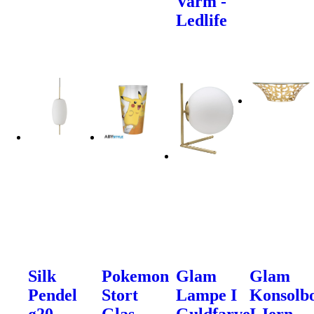
Varm -
Ledlife
Silk
Pokemon
Glam
Glam
Pendel
Stort
Lampe I
Konsolb