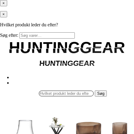
×
×
Hvilket produkt leder du efter?
Søg efter:
HUNTINGGEAR
HUNTINGGEAR
HUNTINGGEAR
HUNTINGGEAR
Søg