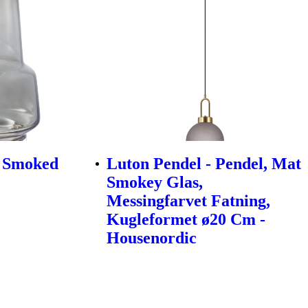
, Smoked
Luton Pendel - Pendel, Mat
Smokey Glas,
Messingfarvet Fatning,
Kugleformet ø20 Cm -
Housenordic