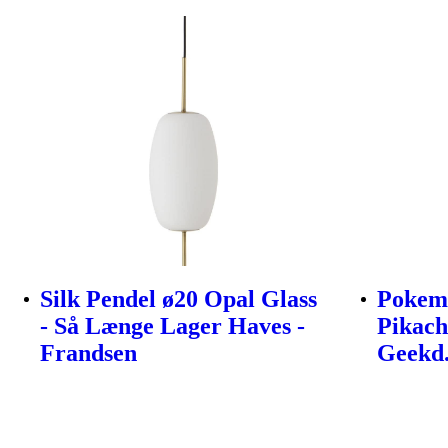
Silk Pendel ø20 Opal Glass
Pokemo
- Så Længe Lager Haves -
Pikach
Frandsen
Geekd.