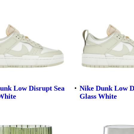
unk Low Disrupt Sea
Nike Dunk Low D
White
Glass White