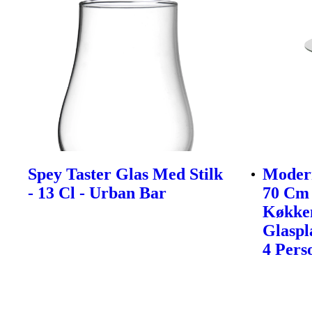
Spey Taster Glas Med Stilk
Modern
- 13 Cl - Urban Bar
70 Cm 
Køkke
Glaspl
4 Pers