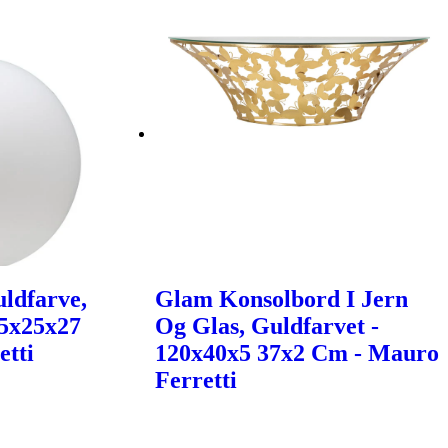
ldfarve,
Glam Konsolbord I Jern
25x25x27
Og Glas, Guldfarvet -
etti
120x40x5 37x2 Cm - Mauro
Ferretti