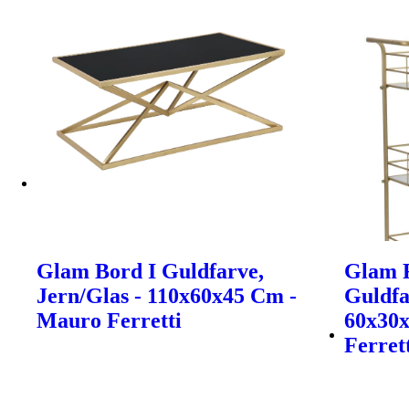
Glam Bord I Guldfarve,
Glam R
Jern/Glas - 110x60x45 Cm -
Guldfa
Mauro Ferretti
60x30
Ferret