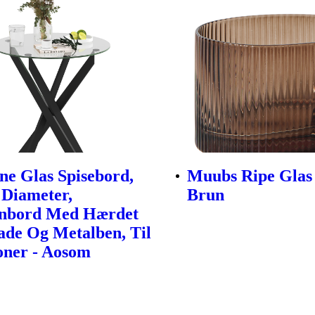
e Glas Spisebord,
Muubs Ripe Glas 
Diameter,
Brun
nbord Med Hærdet
ade Og Metalben, Til
oner - Aosom