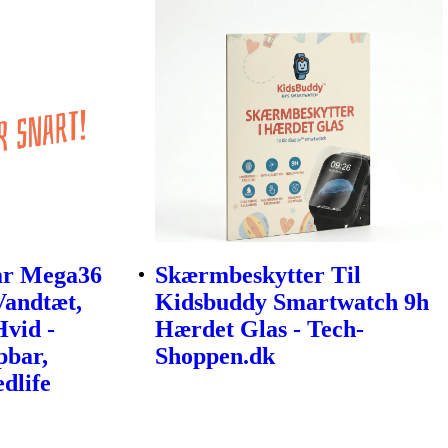
r Mega36
Skærmbeskytter Til
Vandtæt,
Kidsbuddy Smartwatch 9h
vid -
Hærdet Glas - Tech-
bar,
Shoppen.dk
dlife