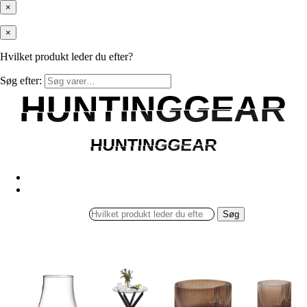
×
×
Hvilket produkt leder du efter?
Søg efter:
HUNTINGGEAR
HUNTINGGEAR
HUNTINGGEAR
HUNTINGGEAR
Søg