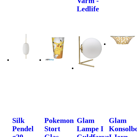
Varm -
Ledlife
Silk
Pokemon
Glam
Glam
Pendel
Stort
Lampe I
Konsolb