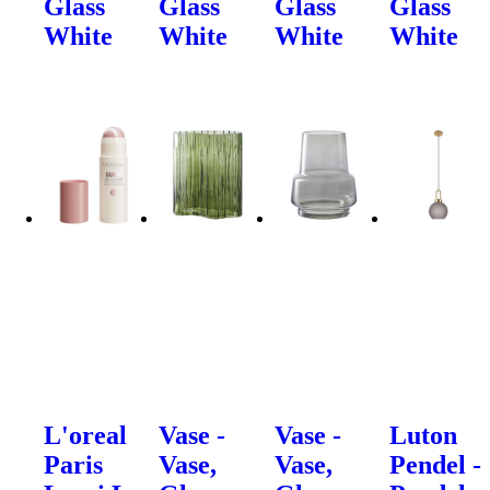
Glass
Glass
Glass
Glass
White
White
White
White
L'oreal
Vase -
Vase -
Luton
Paris
Vase,
Vase,
Pendel -