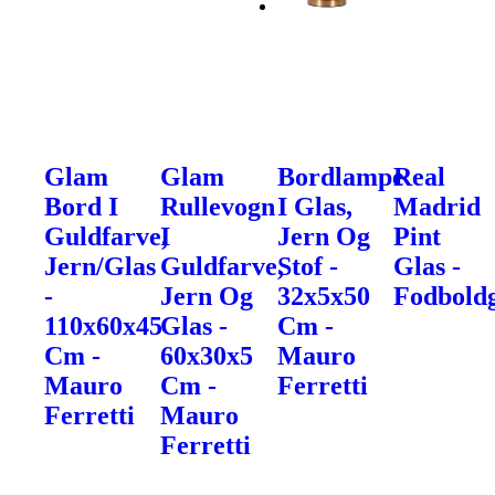
Glam
Glam
Bordlampe
Real
Bord I
Rullevogn
I Glas,
Madrid
Guldfarve,
I
Jern Og
Pint
Jern/Glas
Guldfarve,
Stof -
Glas -
-
Jern Og
32x5x50
Fodbold
110x60x45
Glas -
Cm -
Cm -
60x30x5
Mauro
Mauro
Cm -
Ferretti
Ferretti
Mauro
Ferretti