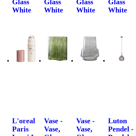
Glass
Glass
Glass
Glass
White
White
White
White
L'oreal
Vase -
Vase -
Luton
Paris
Vase,
Vase,
Pendel -