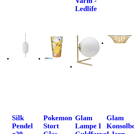
Varm -
Ledlife
Silk
Pokemon
Glam
Glam
Pendel
Stort
Lampe I
Konsolb