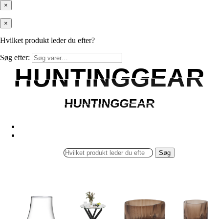
×
×
Hvilket produkt leder du efter?
Søg efter:
HUNTINGGEAR
HUNTINGGEAR
HUNTINGGEAR
HUNTINGGEAR
Søg