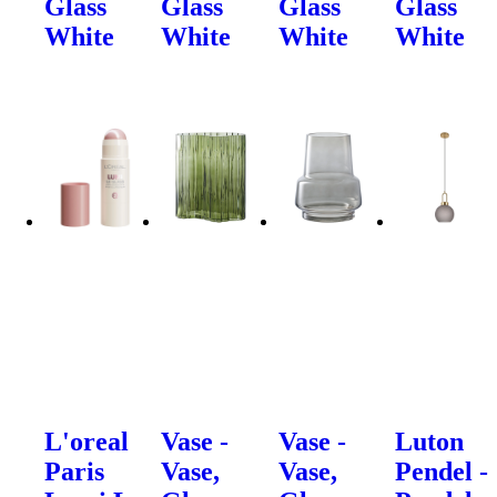
Glass
Glass
Glass
Glass
White
White
White
White
L'oreal
Vase -
Vase -
Luton
Paris
Vase,
Vase,
Pendel -