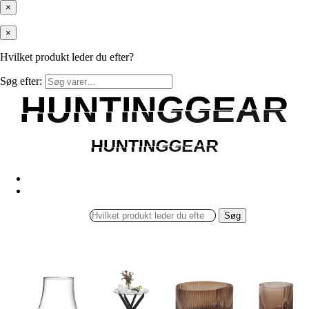
×
×
Hvilket produkt leder du efter?
Søg efter:
HUNTINGGEAR
HUNTINGGEAR
HUNTINGGEAR
HUNTINGGEAR
Søg