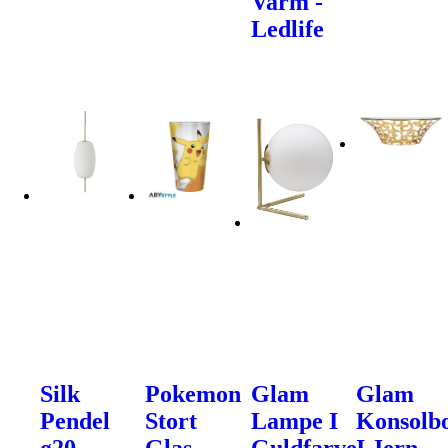
Varm -
Ledlife
Silk
Pokemon
Glam
Glam
Pendel
Stort
Lampe I
Konsolb