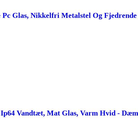
 Pc Glas, Nikkelfri Metalstel Og Fjedrende 
p64 Vandtæt, Mat Glas, Varm Hvid - Dæmp