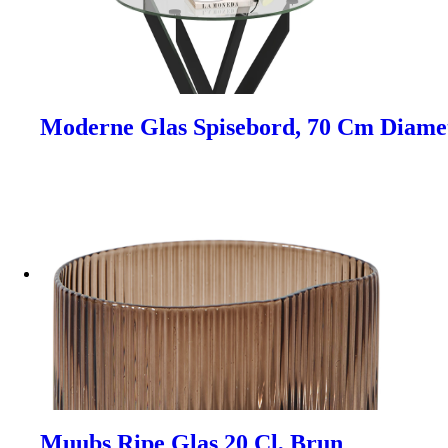
Moderne Glas Spisebord, 70 Cm Diame
Muubs Ripe Glas 20 Cl, Brun