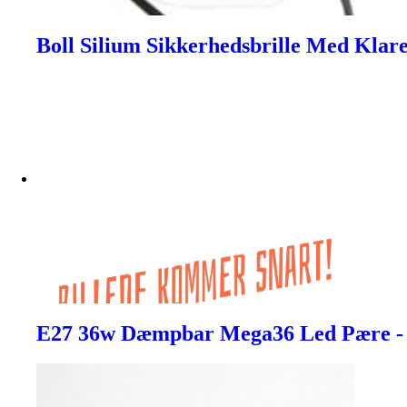
Boll Silium Sikkerhedsbrille Med Klare
E27 36w Dæmpbar Mega36 Led Pære - I