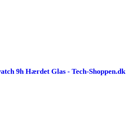
atch 9h Hærdet Glas - Tech-Shoppen.dk