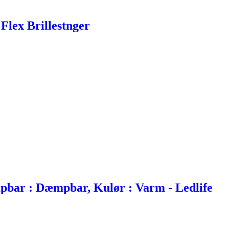
Flex Brillestnger
bar : Dæmpbar, Kulør : Varm - Ledlife