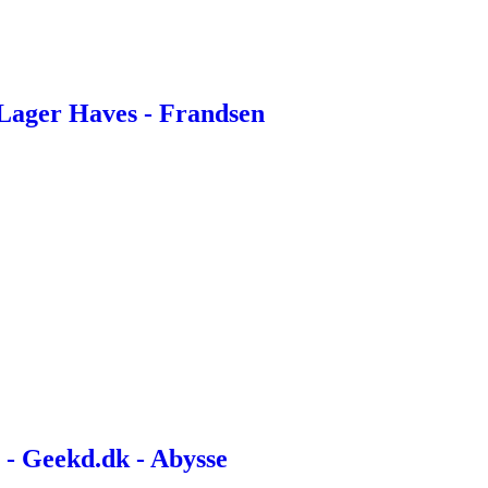
 Lager Haves - Frandsen
 - Geekd.dk - Abysse