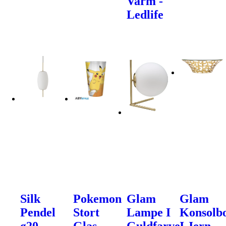
Varm -
Ledlife
Silk
Pokemon
Glam
Glam
Pendel
Stort
Lampe I
Konsolb