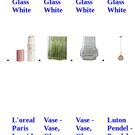
Glass
Glass
Glass
Glass
White
White
White
White
L'oreal
Vase -
Vase -
Luton
Paris
Vase,
Vase,
Pendel -