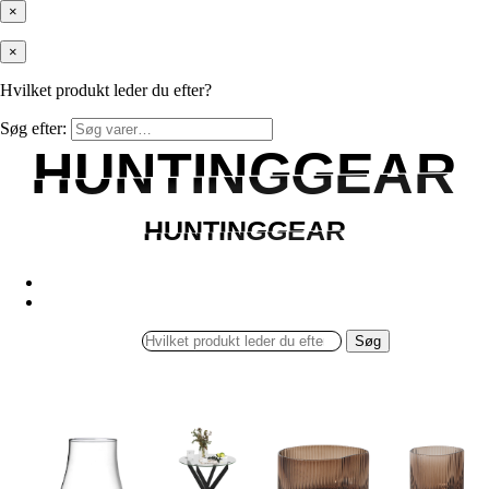
×
×
Hvilket produkt leder du efter?
Søg efter:
HUNTINGGEAR
HUNTINGGEAR
HUNTINGGEAR
HUNTINGGEAR
Søg