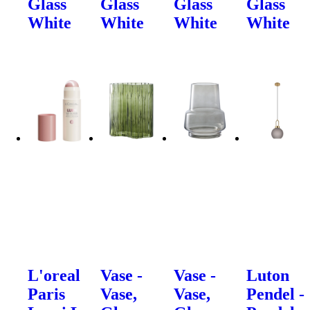
Glass
Glass
Glass
Glass
White
White
White
White
L'oreal
Vase -
Vase -
Luton
Paris
Vase,
Vase,
Pendel -