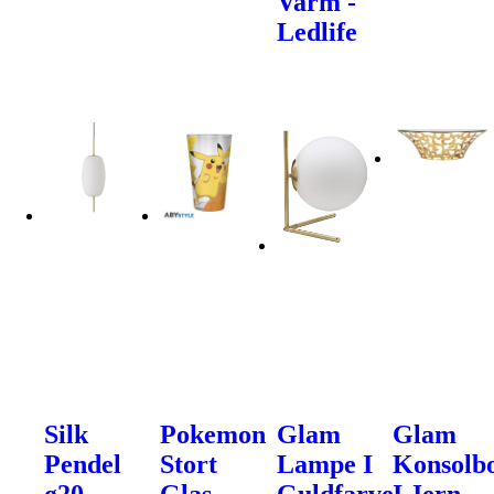
Varm -
Ledlife
Silk
Pokemon
Glam
Glam
Pendel
Stort
Lampe I
Konsolb