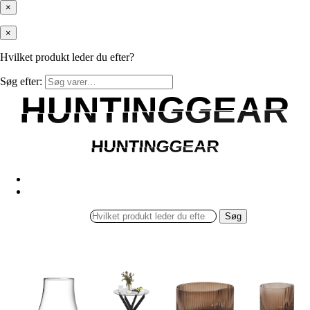
×
×
Hvilket produkt leder du efter?
Søg efter:
HUNTINGGEAR
HUNTINGGEAR
HUNTINGGEAR
HUNTINGGEAR
Søg