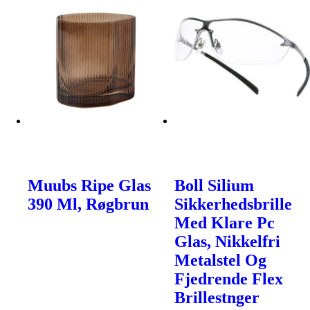
Muubs Ripe Glas
Boll Silium
390 Ml, Røgbrun
Sikkerhedsbrille
Med Klare Pc
Glas, Nikkelfri
Metalstel Og
Fjedrende Flex
Brillestnger