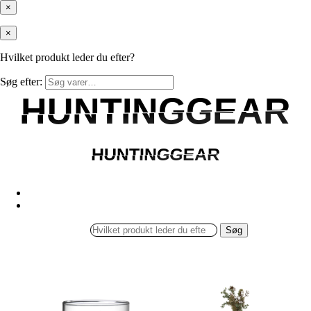
×
×
Hvilket produkt leder du efter?
Søg efter:
HUNTINGGEAR
HUNTINGGEAR
HUNTINGGEAR
HUNTINGGEAR
Søg