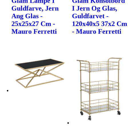
Glam Lampe I
Glam Konsolbord
Guldfarve, Jern
I Jern Og Glas,
Ang Glas -
Guldfarvet -
25x25x27 Cm -
120x40x5 37x2 Cm
Mauro Ferretti
- Mauro Ferretti