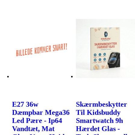
E27 36w
Skærmbeskytter
Dæmpbar Mega36
Til Kidsbuddy
Led Pære - Ip64
Smartwatch 9h
Vandtæt, Mat
Hærdet Glas -