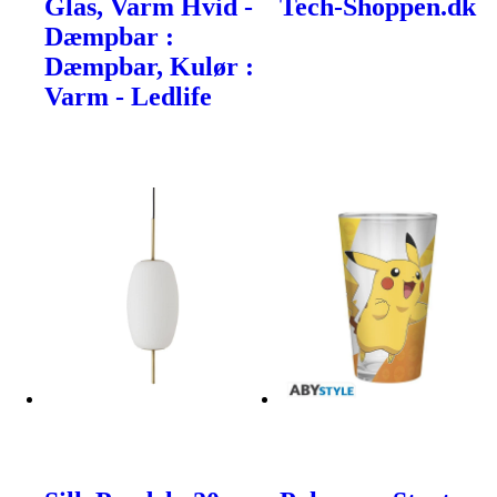
Glas, Varm Hvid -
Tech-Shoppen.dk
Dæmpbar :
Dæmpbar, Kulør :
Varm - Ledlife