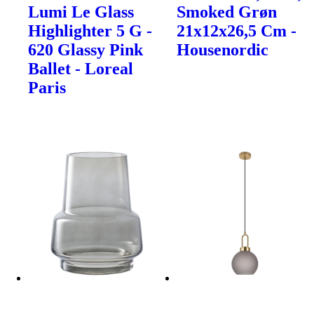
Lumi Le Glass
Smoked Grøn
Highlighter 5 G -
21x12x26,5 Cm -
620 Glassy Pink
Housenordic
Ballet - Loreal
Paris