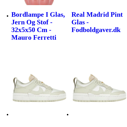
Bordlampe I Glas,
Real Madrid Pint
Jern Og Stof -
Glas -
32x5x50 Cm -
Fodboldgaver.dk
Mauro Ferretti