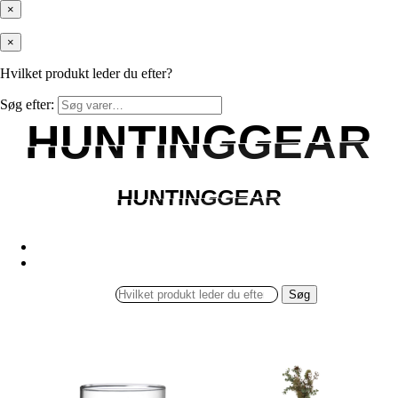
×
×
Hvilket produkt leder du efter?
Søg efter:
HUNTINGGEAR
HUNTINGGEAR
HUNTINGGEAR
HUNTINGGEAR
Søg