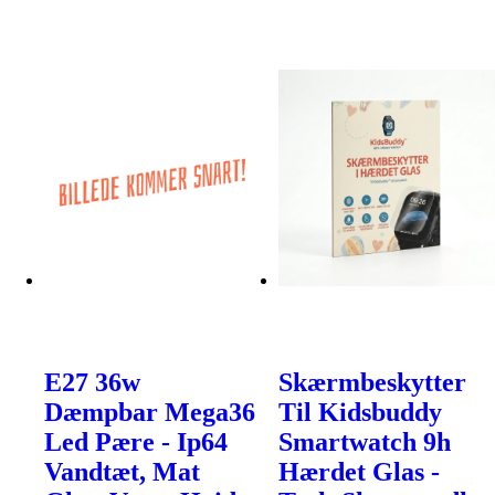
E27 36w
Skærmbeskytter
Dæmpbar Mega36
Til Kidsbuddy
Led Pære - Ip64
Smartwatch 9h
Vandtæt, Mat
Hærdet Glas -