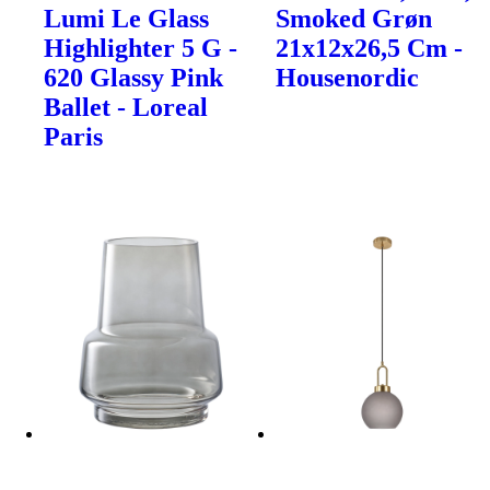
Lumi Le Glass
Smoked Grøn
Highlighter 5 G -
21x12x26,5 Cm -
620 Glassy Pink
Housenordic
Ballet - Loreal
Paris