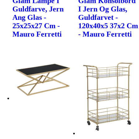
Glam Lampe I
Glam Konsolbord
Guldfarve, Jern
I Jern Og Glas,
Ang Glas -
Guldfarvet -
25x25x27 Cm -
120x40x5 37x2 Cm
Mauro Ferretti
- Mauro Ferretti