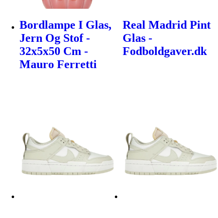
Bordlampe I Glas,
Real Madrid Pint
Jern Og Stof -
Glas -
32x5x50 Cm -
Fodboldgaver.dk
Mauro Ferretti