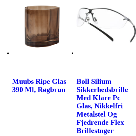
Muubs Ripe Glas
Boll Silium
390 Ml, Røgbrun
Sikkerhedsbrille
Med Klare Pc
Glas, Nikkelfri
Metalstel Og
Fjedrende Flex
Brillestnger