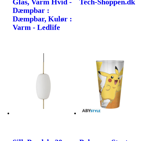
Glas, Varm Hvid -
Tech-Shoppen.dk
Dæmpbar :
Dæmpbar, Kulør :
Varm - Ledlife