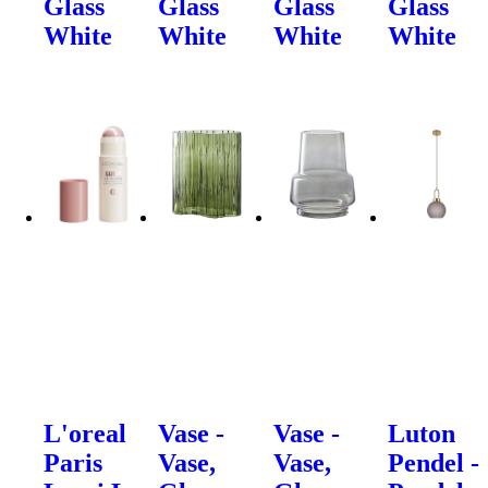
Glass
Glass
Glass
Glass
White
White
White
White
L'oreal
Vase -
Vase -
Luton
Paris
Vase,
Vase,
Pendel -