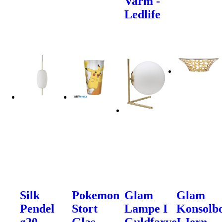
Varm -
Ledlife
Silk
Pokemon
Glam
Glam
Pendel
Stort
Lampe I
Konsolb