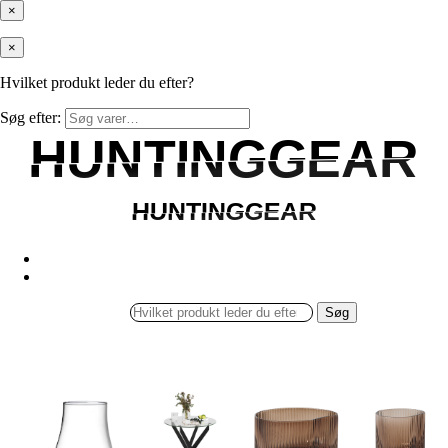
×
×
Hvilket produkt leder du efter?
Søg efter:
HUNTINGGEAR
HUNTINGGEAR
HUNTINGGEAR
HUNTINGGEAR
Søg