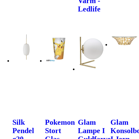
Varm -
Ledlife
Silk
Pokemon
Glam
Glam
Pendel
Stort
Lampe I
Konsolb