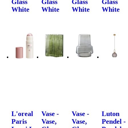
Glass
Glass
Glass
Glass
White
White
White
White
L'oreal
Vase -
Vase -
Luton
Paris
Vase,
Vase,
Pendel -