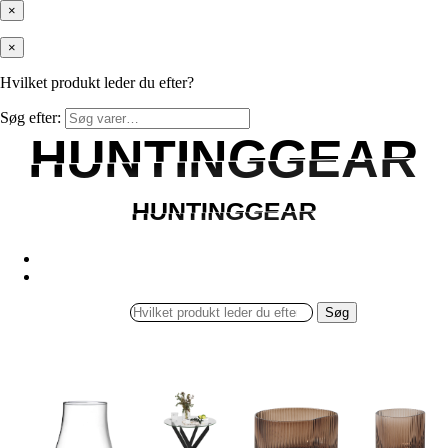
×
×
Hvilket produkt leder du efter?
Søg efter:
HUNTINGGEAR
HUNTINGGEAR
HUNTINGGEAR
HUNTINGGEAR
Søg