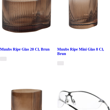
Muubs Ripe Glas 20 Cl, Brun
Muubs Ripe Mini Glas 8 Cl,
Brun