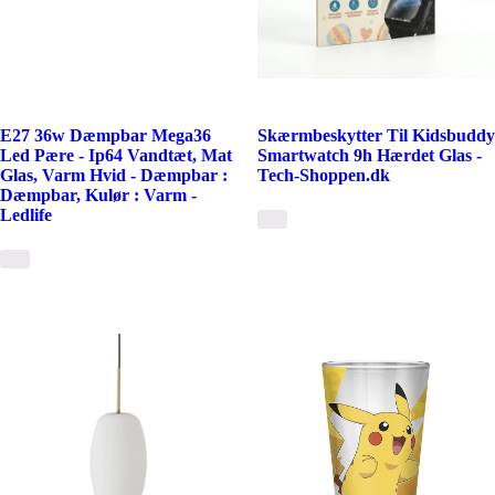
E27 36w Dæmpbar Mega36
Skærmbeskytter Til Kidsbuddy
Led Pære - Ip64 Vandtæt, Mat
Smartwatch 9h Hærdet Glas -
Glas, Varm Hvid - Dæmpbar :
Tech-Shoppen.dk
Dæmpbar, Kulør : Varm -
Ledlife