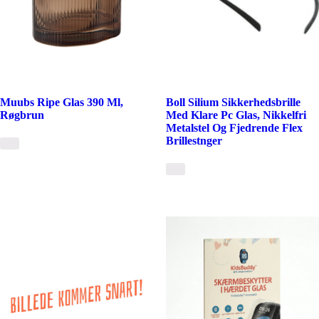
Muubs Ripe Glas 390 Ml,
Boll Silium Sikkerhedsbrille
Røgbrun
Med Klare Pc Glas, Nikkelfri
Metalstel Og Fjedrende Flex
Brillestnger