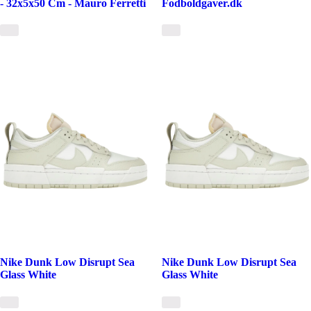
- 32x5x50 Cm - Mauro Ferretti
Fodboldgaver.dk
Nike Dunk Low Disrupt Sea
Nike Dunk Low Disrupt Sea
Glass White
Glass White