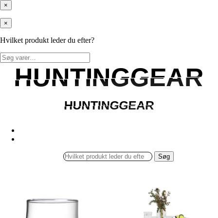
×
×
Hvilket produkt leder du efter?
Søg
efter:
HUNTINGGEAR
HUNTINGGEAR
HUNTINGGEAR
HUNTINGGEAR
Søg