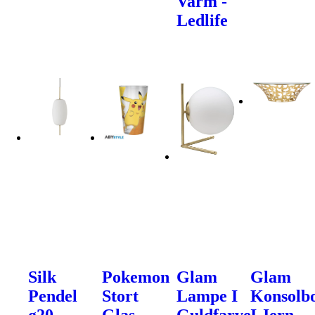
Varm -
Ledlife
Silk
Pokemon
Glam
Glam
Pendel
Stort
Lampe I
Konsolb