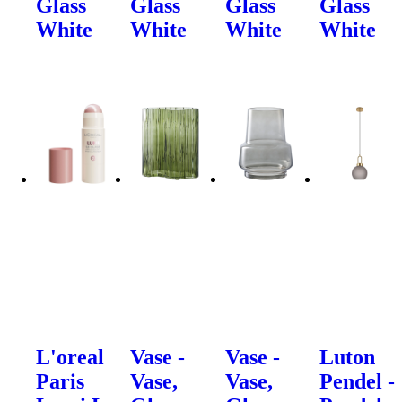
Glass
Glass
Glass
Glass
White
White
White
White
L'oreal
Vase -
Vase -
Luton
Paris
Vase,
Vase,
Pendel -