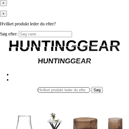
×
×
Hvilket produkt leder du efter?
Søg efter:
HUNTINGGEAR
HUNTINGGEAR
HUNTINGGEAR
HUNTINGGEAR
Søg