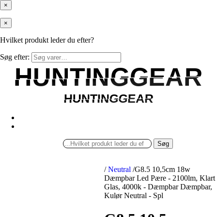
×
×
Hvilket produkt leder du efter?
Søg efter:
HUNTINGGEAR
HUNTINGGEAR
HUNTINGGEAR
HUNTINGGEAR
Søg
/
Neutral
/
G8.5 10,5cm 18w
Dæmpbar Led Pære - 2100lm, Klart
Glas, 4000k - Dæmpbar Dæmpbar,
Kulør Neutral - Spl