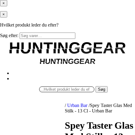
×
×
Hvilket produkt leder du efter?
Søg efter:
HUNTINGGEAR
HUNTINGGEAR
HUNTINGGEAR
HUNTINGGEAR
Søg
/
Urban Bar
/
Spey Taster Glas Med
Stilk - 13 Cl - Urban Bar
Spey Taster Glas