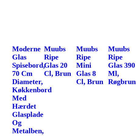
Moderne
Muubs
Muubs
Muubs
Glas
Ripe
Ripe
Ripe
Spisebord,
Glas 20
Mini
Glas 390
70 Cm
Cl, Brun
Glas 8
Ml,
Diameter,
Cl, Brun
Røgbrun
Køkkenbord
Med
Hærdet
Glasplade
Og
Metalben,