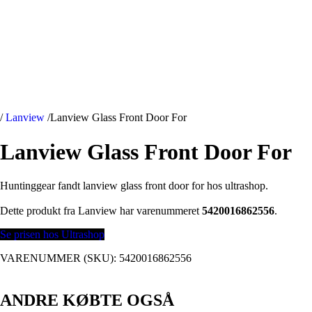
/
Lanview
/
Lanview Glass Front Door For
Lanview Glass Front Door For
Huntinggear fandt lanview glass front door for hos ultrashop.
Dette produkt fra Lanview har varenummeret
5420016862556
.
Se prisen hos Ultrashop
VARENUMMER (SKU):
5420016862556
ANDRE KØBTE OGSÅ