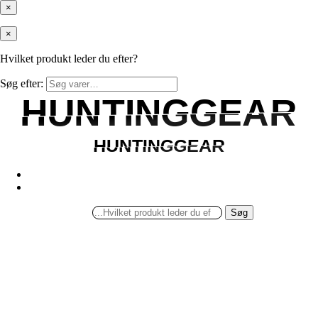
×
×
Hvilket produkt leder du efter?
Søg efter:
HUNTINGGEAR
HUNTINGGEAR
HUNTINGGEAR
HUNTINGGEAR
Søg