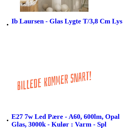
Ib Laursen - Glas Lygte T/3,8 Cm Lys
E27 7w Led Pære - A60, 600lm, Opal
Glas, 3000k - Kulør : Varm - Spl