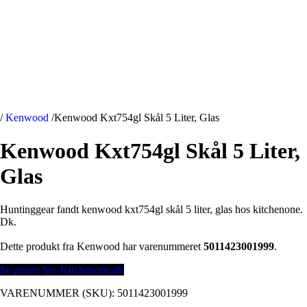
/
Kenwood
/
Kenwood Kxt754gl Skål 5 Liter, Glas
Kenwood Kxt754gl Skål 5 Liter,
Glas
Huntinggear fandt kenwood kxt754gl skål 5 liter, glas hos kitchenone.
Dk.
Dette produkt fra Kenwood har varenummeret
5011423001999
.
Se prisen hos Kitchenone.dk
VARENUMMER (SKU):
5011423001999