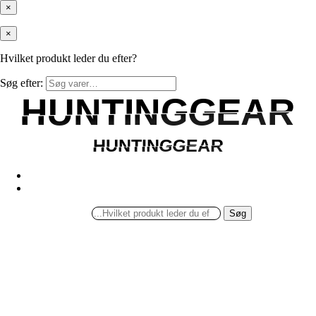
×
×
Hvilket produkt leder du efter?
Søg efter:
HUNTINGGEAR
HUNTINGGEAR
HUNTINGGEAR
HUNTINGGEAR
Søg