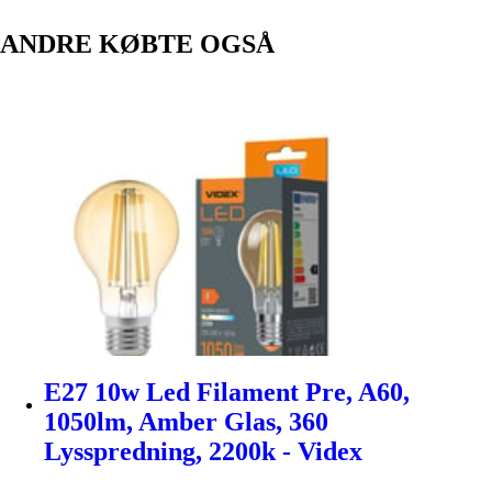
ANDRE KØBTE OGSÅ
E27 10w Led Filament Pre, A60,
1050lm, Amber Glas, 360
Lysspredning, 2200k - Videx