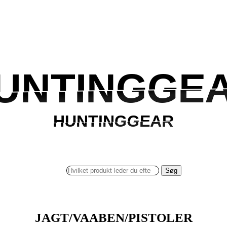
UNTINGGE
UNTINGGE
HUNTINGGEAR
HUNTINGGEAR
Søg
JAGT/VAABEN/PISTOLER