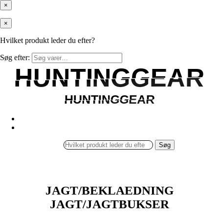
×
×
Hvilket produkt leder du efter?
Søg efter:
HUNTINGGEAR
HUNTINGGEAR
HUNTINGGEAR
HUNTINGGEAR
Søg
JAGT/BEKLAEDNING
JAGT/JAGTBUKSER