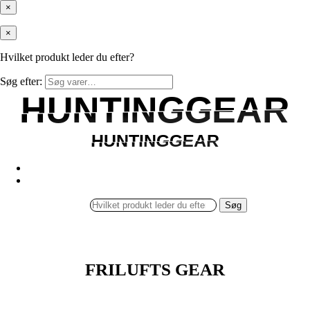
×
×
Hvilket produkt leder du efter?
Søg efter:
HUNTINGGEAR
HUNTINGGEAR
HUNTINGGEAR
HUNTINGGEAR
Søg
FRILUFTS GEAR