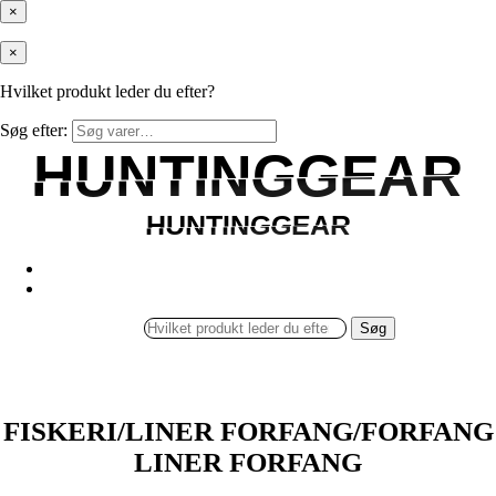
×
×
Hvilket produkt leder du efter?
Søg efter:
HUNTINGGEAR
HUNTINGGEAR
HUNTINGGEAR
HUNTINGGEAR
Søg
FISKERI/LINER FORFANG/FORFANG
LINER FORFANG