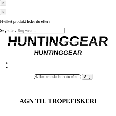
×
×
Hvilket produkt leder du efter?
Søg efter:
HUNTINGGEAR
HUNTINGGEAR
HUNTINGGEAR
HUNTINGGEAR
Søg
AGN TIL TROPEFISKERI