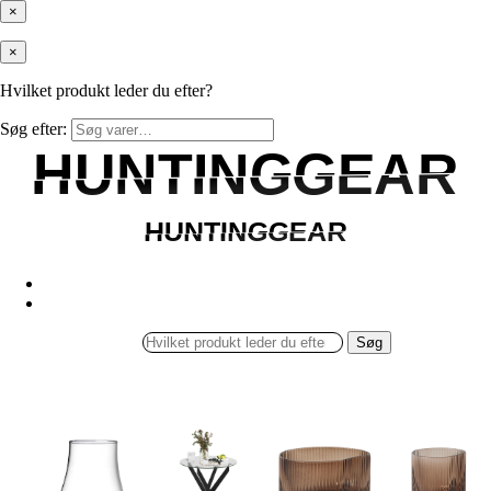
×
×
Hvilket produkt leder du efter?
Søg efter:
HUNTINGGEAR
HUNTINGGEAR
HUNTINGGEAR
HUNTINGGEAR
Søg