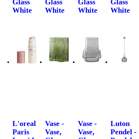
Glass
Glass
Glass
Glass
White
White
White
White
L'oreal
Vase -
Vase -
Luton
Paris
Vase,
Vase,
Pendel -