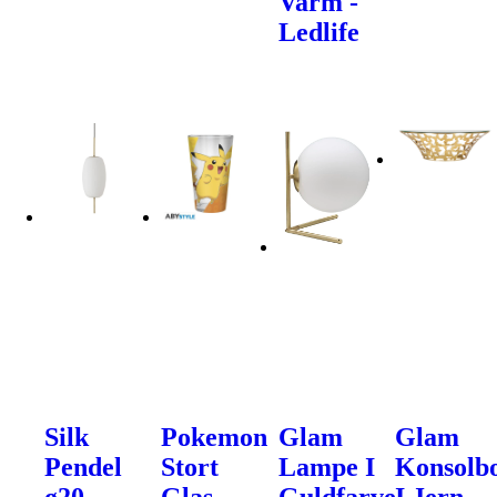
Varm -
Ledlife
Silk
Pokemon
Glam
Glam
Pendel
Stort
Lampe I
Konsolb